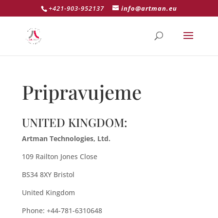
+421-903-952137
info@artman.eu
Pripravujeme
UNITED KINGDOM:
Artman Technologies, Ltd.
109 Railton Jones Close
BS34 8XY Bristol
United Kingdom
Phone: +44-781-6310648