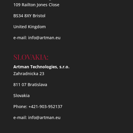
109 Railton Jones Close
BS34 8XY Bristol
United Kingdom
e-mail:
info@artman.eu
SLOVAKIA:
Artman Technologies, s.r.o.
Zahradnicka 23
811 07 Bratislava
Slovakia
Phone: +421-903-952137
e-mail:
info@artman.eu