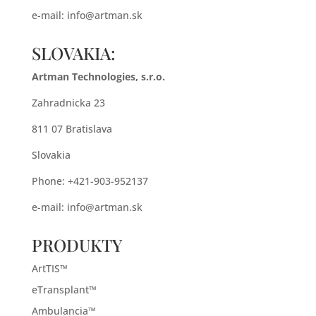
e-mail:
info@artman.sk
SLOVAKIA:
Artman Technologies, s.r.o.
Zahradnicka 23
811 07 Bratislava
Slovakia
Phone: +421-903-952137
e-mail:
info@artman.sk
PRODUKTY
ArtTIS™
eTransplant™
Ambulancia™